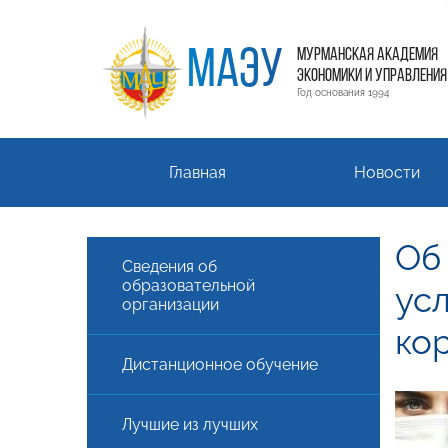
МАЭУ
МУРМАНСКАЯ АКАДЕМИЯ
ЭКОНОМИКИ И УПРАВЛЕНИЯ
Год основания 1994
Главная
Новости
Об
Сведения об
образовательной
ус
организации
ко
Дистанционное обучение
Лучшие из лучших