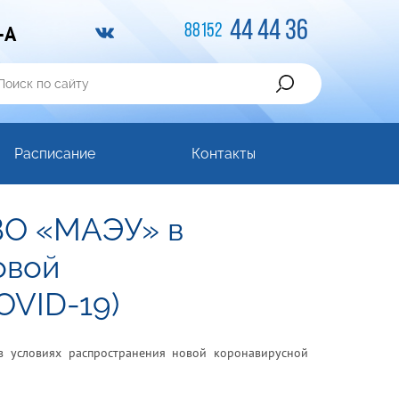
44 44 36
-A
88152
Расписание
Контакты
ВО «МАЭУ» в
овой
OVID-19)
 условиях распространения новой коронавирусной