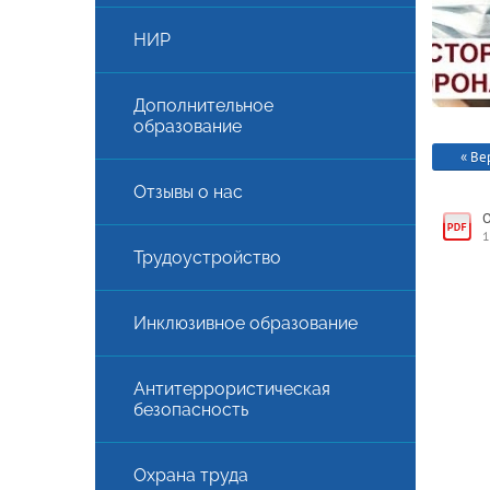
НИР
Дополнительное
образование
« Ве
Отзывы о нас
О
1
Трудоустройство
АЯ
Инклюзивное образование
Антитеррористическая
безопасность
Охрана труда