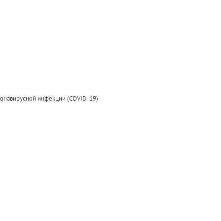
ронавирусной инфекции (COVID-19)