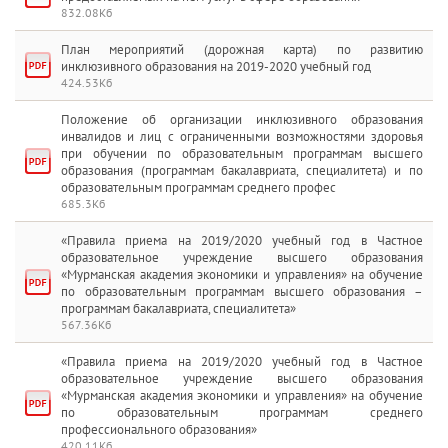
832.08Кб
План мероприятий (дорожная карта) по развитию
инклюзивного образования на 2019-2020 учебный год
424.53Кб
Положение об организации инклюзивного образования
инвалидов и лиц с ограниченными возможностями здоровья
при обучении по образовательным программам высшего
образования (программам бакалавриата, специалитета) и по
образовательным программам среднего профес
685.3Кб
«Правила приема на 2019/2020 учебный год в Частное
образовательное учреждение высшего образования
«Мурманская академия экономики и управления» на обучение
по образовательным программам высшего образования –
программам бакалавриата, специалитета»
567.36Кб
«Правила приема на 2019/2020 учебный год в Частное
образовательное учреждение высшего образования
«Мурманская академия экономики и управления» на обучение
по образовательным программам среднего
профессионального образования»
420.11Кб