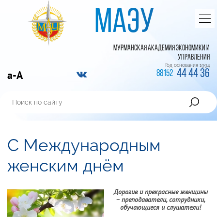
МАЭУ
МУРМАНСКАЯ АКАДЕМИЯ ЭКОНОМИКИ И
УПРАВЛЕНИЯ
Год основания 1994
44 44 36
a-A
88152
С Международным
женским днём
Дорогие и прекрасные женщины
– преподаватели, сотрудники,
обучающиеся и слушатели!