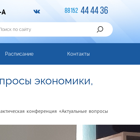
44 44 36
-A
88152
Расписание
Контакты
просы экономики,
практическая конференция «Актуальные вопросы