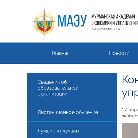
МАЭУ
МУРМАНСКАЯ АКАДЕМИЯ
ЭКОНОМИКИ И УПРАВЛЕНИЯ
Год основания 1994
Главная
Новости
Ко
Сведения об
образовательной
уп
организации
17 апр
Дистанционное обучение
эконом
Лучшие из лучших