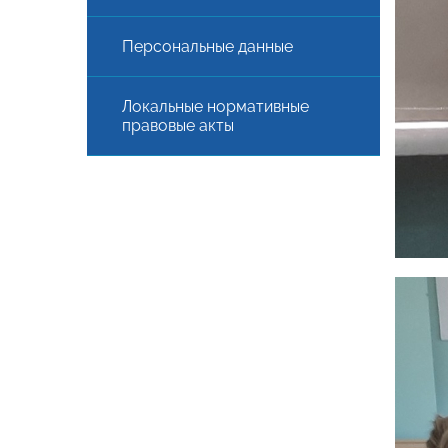
Персональные данные
Локальные нормативные
правовые акты