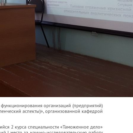
 функционирования организаций (предприятий)
ленческий аспекты)», организованной кафедрой
ийся 2 курса специальности «Таможенное дело»
й I место за научно-исследовательскую работу