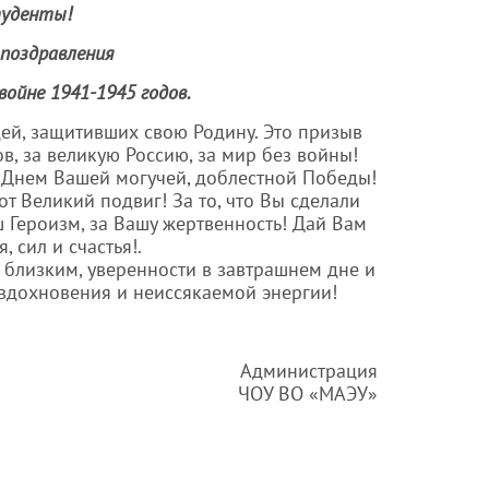
туденты!
 поздравления
войне 1941-1945 годов.
дей, защитивших свою Родину. Это призыв
, за великую Россию, за мир без войны!
 Днем Вашей могучей, доблестной Победы!
т Великий подвиг! За то, что Вы сделали
ш Героизм, за Вашу жертвенность! Дай Вам
 сил и счастья!.
 близким, уверенности в завтрашнем дне и
 вдохновения и неиссякаемой энергии!
Администрация
ЧОУ ВО «МАЭУ»