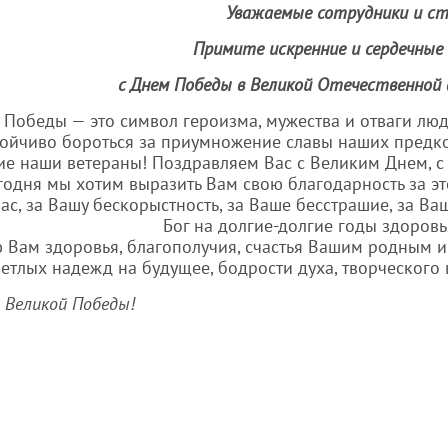
Уважаемые сотрудники и с
Примите искренние и сердечные
с Днем
Победы в Великой Отечественной
 Победы — это символ героизма, мужества и отваги лю
ойчиво бороться за приумножение славы наших предков
ие наши ветераны! Поздравляем Вас с Великим Днем, с
годня мы хотим выразить Вам свою благодарность за это
ас, за Вашу бескорыстность, за Ваше бесстрашие, за Ва
Бог на долгие-долгие годы здоровья,
 Вам здоровья, благополучия, счастья Вашим родным и
ветлых надежд на будущее, бодрости духа, творческого
 Великой Победы!