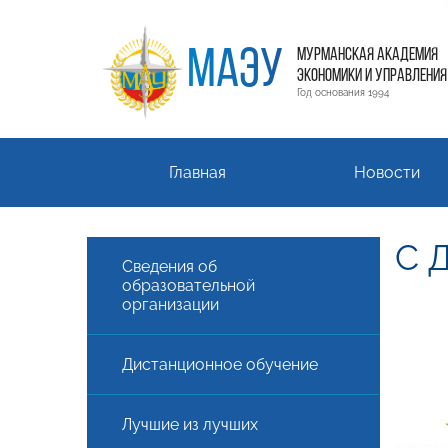
МАЭУ
МУРМАНСКАЯ АКАДЕМИЯ
ЭКОНОМИКИ И УПРАВЛЕНИЯ
Год основания 1994
Главная
Новости
С 
Сведения об
образовательной
организации
Дистанционное обучение
Лучшие из лучших