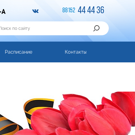
44 44 36
-A
88152
Расписание
Контакты