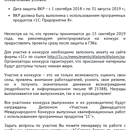
Дата защиты ВКР – с 1 сентября 2018 г. по 31 августа 2019 г.;
ВКР должна быть выполнена с использованием программных
продуктов «1С: Предприятие 8».
Несмотря на то, что проекты принимаются до 15 сентября 2019
года, мы рекомендуем регистрироваться на конкурс и
предоставлять проекты сразу после защиты в ГЭКе.
Для участия в конкурсе необходимо заполнить анкету на сайте
фирмы «1С» по ссылке
http://1c.ru/news/events/diplom/diplom.jsp
.
Организаторы конкурса гарантируют, что присланные материалы
будут доступны только членам жюри.
Участие в конкурсе – это не только возможность оценить свои
силы, привлечь внимание работодателей, усилить свое резюме,
но и получить значительное денежное вознаграждение
(подробности в информационном письме №25388). Награды
выплачиваются как выпускникам, так и их руководителям!
Все участники конкурса (выпускники и их руководители) будут
награждены Дипломом «Участник Двенадцатого
Международного Конкурса выпускных квалификационных работ
с использованием программных продуктов "1С"».
Задать вопросы по участию Вы можете менеджеру по работе с